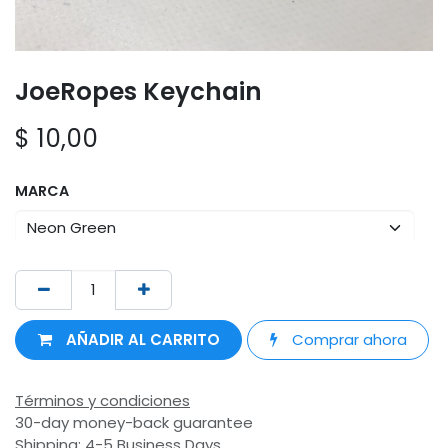
JoeRopes Keychain
$
10,00
MARCA
AÑADIR AL CARRITO
Comprar ahora
Términos y condiciones
30-day money-back guarantee
Shipping: 4-5 Business Days