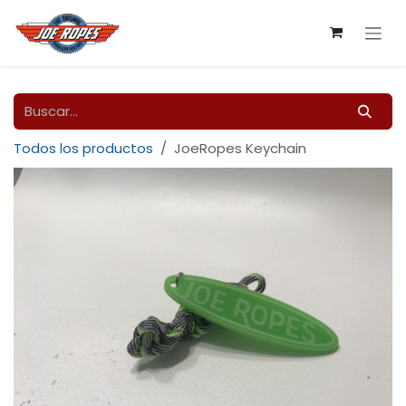
Ir al contenido
Todos los productos
JoeRopes Keychain